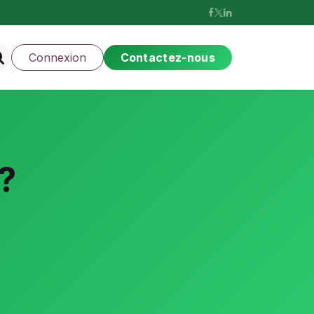
Connexion
Contactez-nous
?