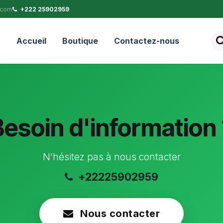
.com
+222 25902959
Accueil
Boutique
Contactez-nous
Besoin d'information 
N'hésitez pas à nous contacter
+22225902959
Nous contacter