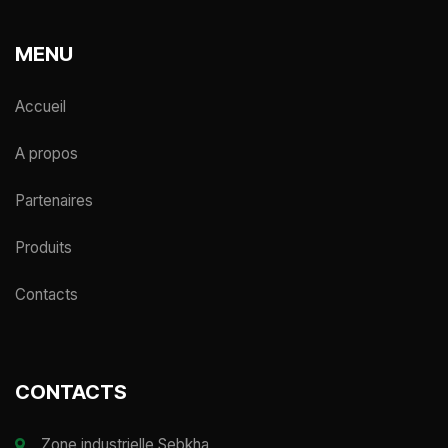
MENU
Accueil
A propos
Partenaires
Produits
Contacts
CONTACTS
Zone industrielle Sebkha