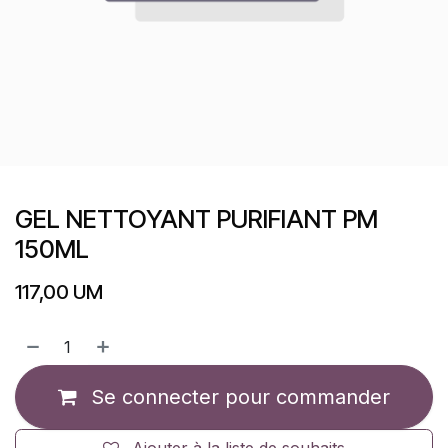
GEL NETTOYANT PURIFIANT PM
150ML
117,00
UM
Se connecter pour commander
Ajouter à la liste de souhaits