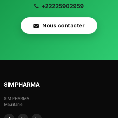
+22225902959
Nous contacter
SIM PHARMA
SIM PHARMA
Mauritanie