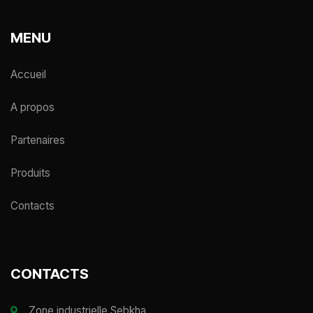
MENU
Accueil
A propos
Partenaires
Produits
Contacts
CONTACTS
Zone industrielle Sebkha