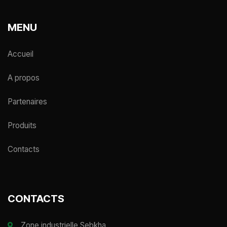
MENU
Accueil
A propos
Partenaires
Produits
Contacts
CONTACTS
Zone industrielle Sebkha