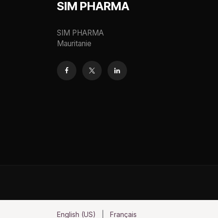
SIM PHARMA
SIM PHARMA
Mauritanie
English (US)
|
Français