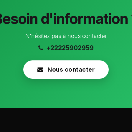
Besoin d'information 
N'hésitez pas à nous contacter
+22225902959
Nous contacter