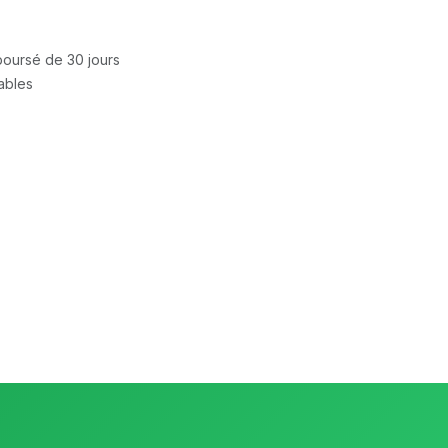
mboursé de 30 jours
rables