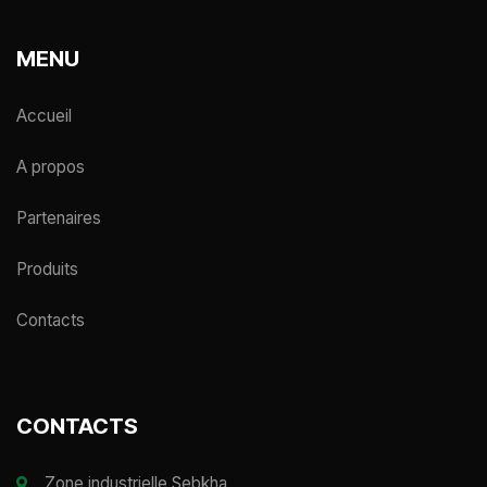
MENU
Accueil
A propos
Partenaires
Produits
Contacts
CONTACTS
Zone industrielle Sebkha