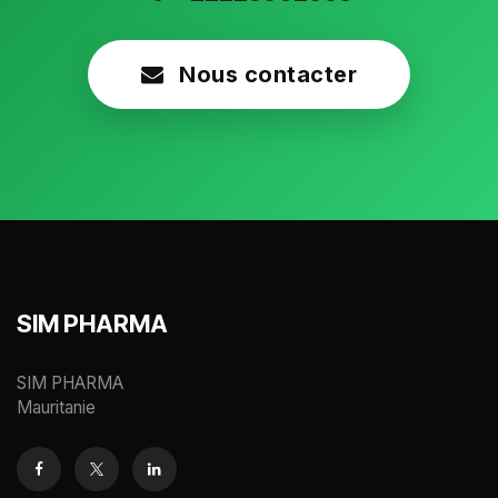
Nous contacter
SIM PHARMA
SIM PHARMA
Mauritanie