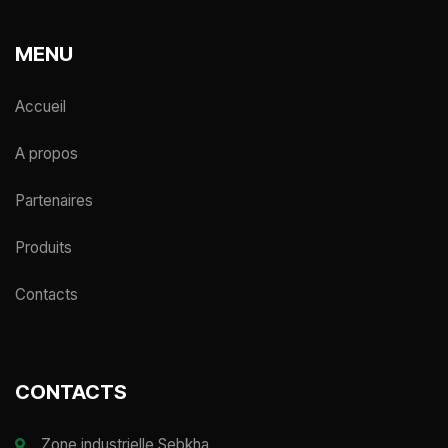
MENU
Accueil
A propos
Partenaires
Produits
Contacts
CONTACTS
Zone industrielle Sebkha