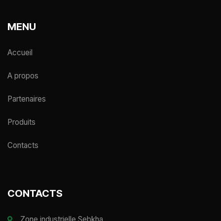
MENU
Accueil
A propos
Partenaires
Produits
Contacts
CONTACTS
Zone industrielle Sebkha