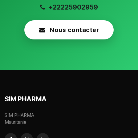
+22225902959
Nous contacter
SIM PHARMA
SIM PHARMA
Mauritanie