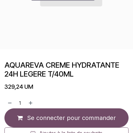
AQUAREVA CREME HYDRATANTE
24H LEGERE T/40ML
329,24
UM
Se connecter pour commander
Ajouter à la liste de souhaits