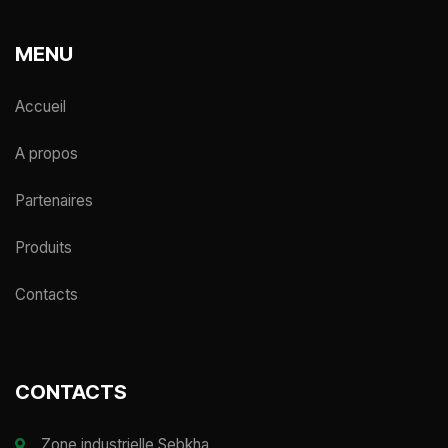
MENU
Accueil
A propos
Partenaires
Produits
Contacts
CONTACTS
Zone industrielle Sebkha