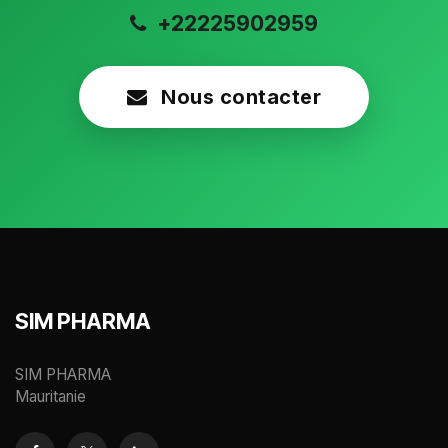
+22225902959
Nous contacter
SIM PHARMA
SIM PHARMA
Mauritanie