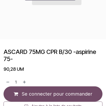
ASCARD 75MG CPR B/30 -aspirine
75-
90,28
UM
Se connecter pour commander
Ajouter à la liste de souhaits