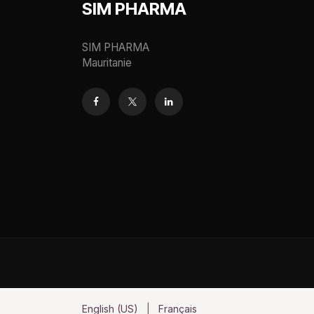
SIM PHARMA
SIM PHARMA
Mauritanie
English (US)
|
Français