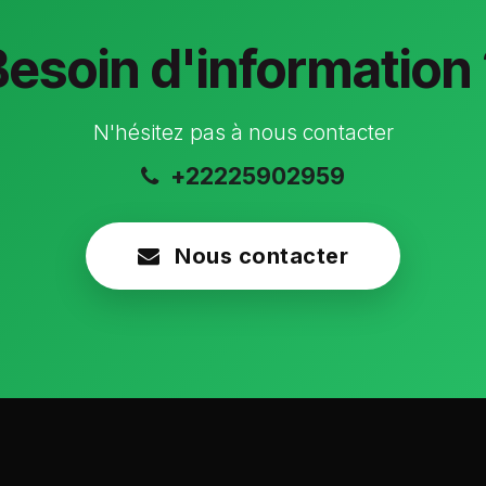
Besoin d'information 
N'hésitez pas à nous contacter
+22225902959
Nous contacter