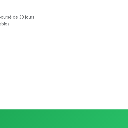
mboursé de 30 jours
rables