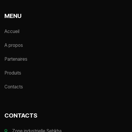
MENU
Accueil
A propos
Partenaires
Produits
Contacts
CONTACTS
Zone industrielle Sebkha