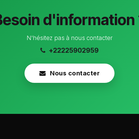
Besoin d'information 
N'hésitez pas à nous contacter
+22225902959
Nous contacter