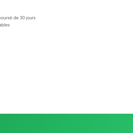
mboursé de 30 jours
rables