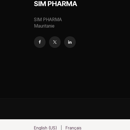
SIM PHARMA
SIM PHARMA
Mauritanie
English (US)
|
Français