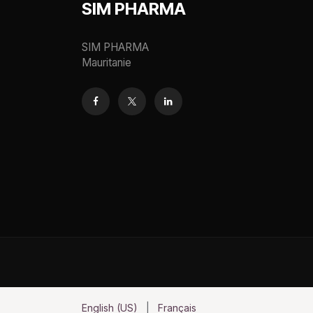
SIM PHARMA
SIM PHARMA
Mauritanie
English (US)
|
Français