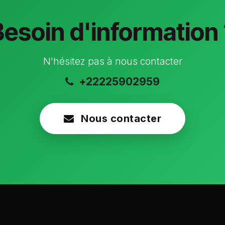
Besoin d'information 
N'hésitez pas à nous contacter
+22225902959
Nous contacter