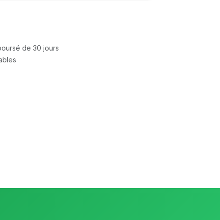
mboursé de 30 jours
rables