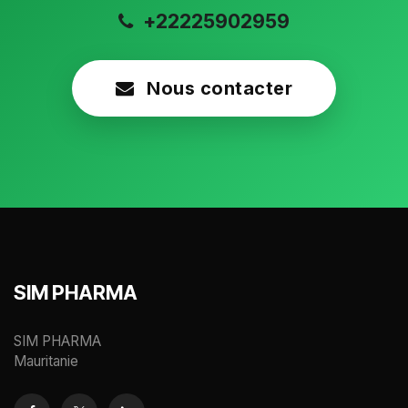
+22225902959
Nous contacter
SIM PHARMA
SIM PHARMA
Mauritanie