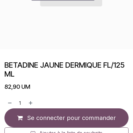
BETADINE JAUNE DERMIQUE FL/125
ML
82,90
UM
Se connecter pour commander
Ajouter à la liste de souhaits