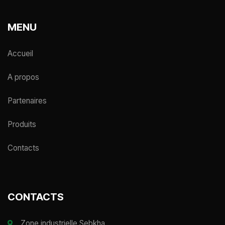
MENU
Accueil
A propos
Partenaires
Produits
Contacts
CONTACTS
Zone industrielle Sebkha