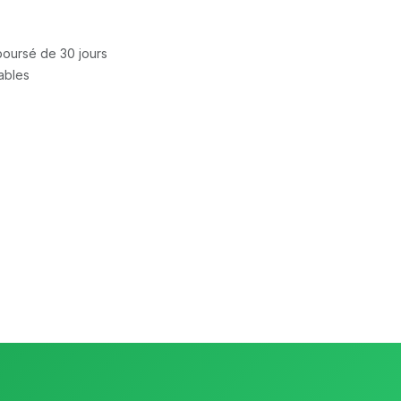
mboursé de 30 jours
rables