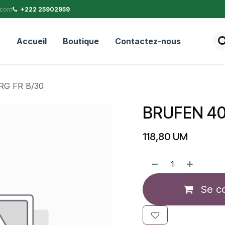
.com
+222 25902959
Accueil
Boutique
Contactez-nous
G FR B/30
BRUFEN 40
118,80
UM
Se c