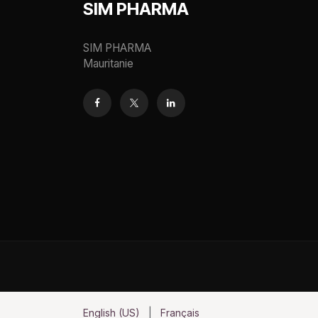
SIM PHARMA
SIM PHARMA
Mauritanie
English (US)
|
Français