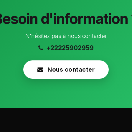
Besoin d'information 
N'hésitez pas à nous contacter
+22225902959
Nous contacter