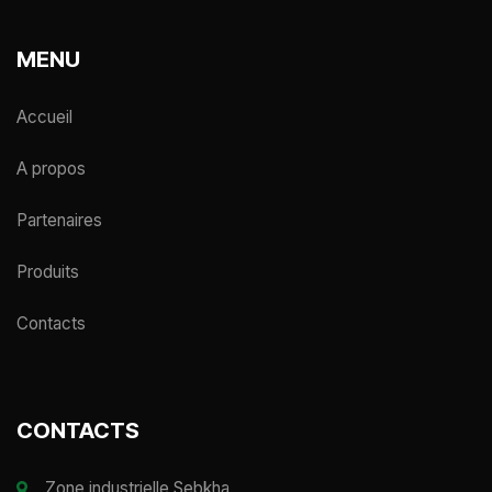
MENU
Accueil
A propos
Partenaires
Produits
Contacts
CONTACTS
Zone industrielle Sebkha