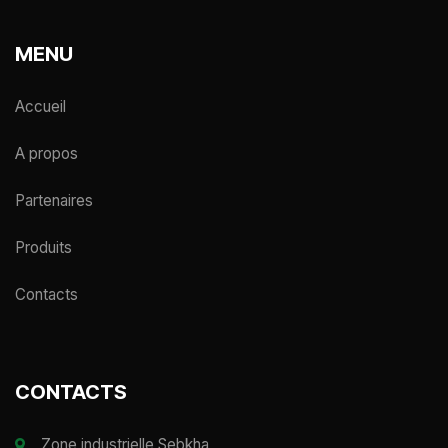
MENU
Accueil
A propos
Partenaires
Produits
Contacts
CONTACTS
Zone industrielle Sebkha