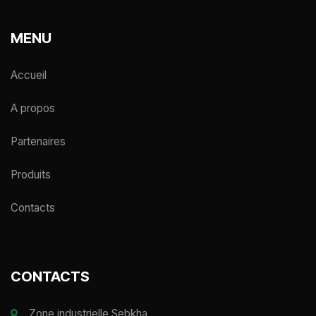
MENU
Accueil
A propos
Partenaires
Produits
Contacts
CONTACTS
Zone industrielle Sebkha