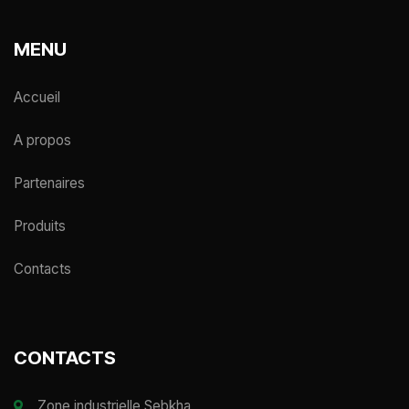
MENU
Accueil
A propos
Partenaires
Produits
Contacts
CONTACTS
Zone industrielle Sebkha