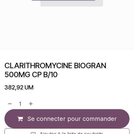
CLARITHROMYCINE BIOGRAN
500MG CP B/10
382,92
UM
Se connecter pour commander
Ajouter à la liste de souhaits