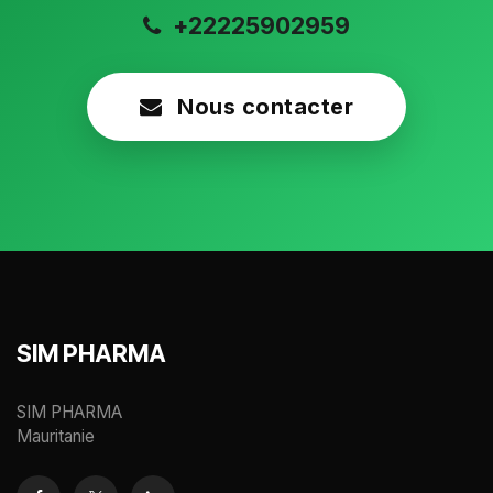
+22225902959
Nous contacter
SIM PHARMA
SIM PHARMA
Mauritanie