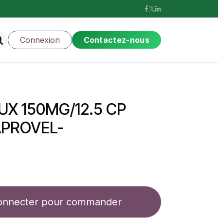
Connexion
Contactez-nous
X 150MG/12.5 CP
APROVEL-
onnecter pour commander