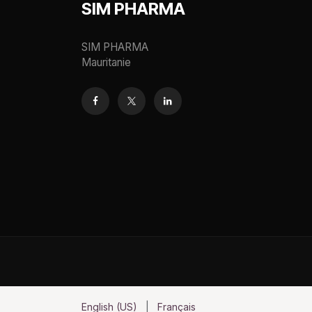
SIM PHARMA
SIM PHARMA
Mauritanie
English (US)
|
Français