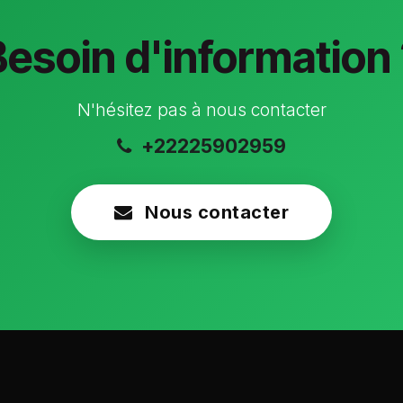
Besoin d'information 
N'hésitez pas à nous contacter
+22225902959
Nous contacter