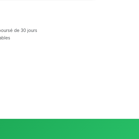
mboursé de 30 jours
rables