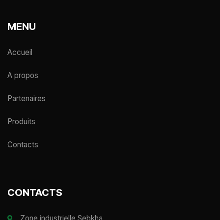
MENU
Accueil
A propos
Partenaires
Produits
Contacts
CONTACTS
Zone industrielle Sebkha