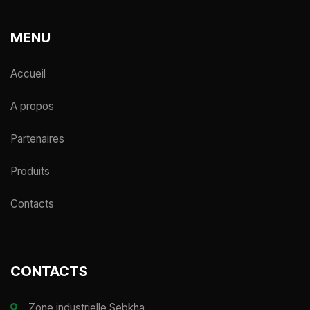
MENU
Accueil
A propos
Partenaires
Produits
Contacts
CONTACTS
Zone industrielle Sebkha