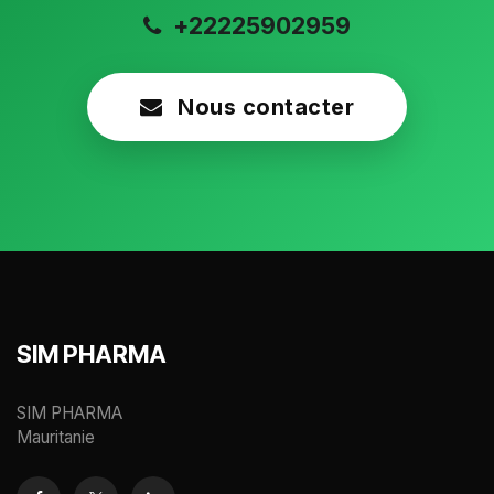
+22225902959
Nous contacter
SIM PHARMA
SIM PHARMA
Mauritanie