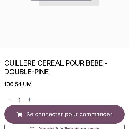
CUILLERE CEREAL POUR BEBE -
DOUBLE-PINE
106,54
UM
Se connecter pour commander
Ajouter à la liste de souhaits