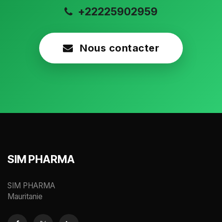
+22225902959
Nous contacter
SIM PHARMA
SIM PHARMA
Mauritanie