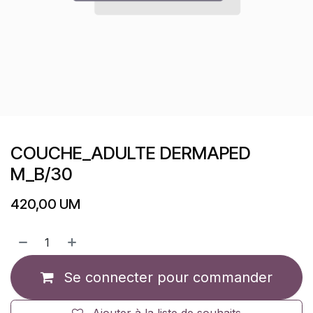
COUCHE_ADULTE DERMAPED
M_B/30
420,00
UM
Se connecter pour commander
Ajouter à la liste de souhaits