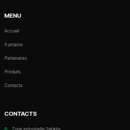
MENU
Accueil
A propos
Partenaires
Produits
Contacts
CONTACTS
Zone industrielle Sebkha