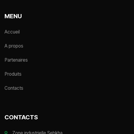
MENU
Accueil
A propos
Partenaires
Produits
Contacts
CONTACTS
Zone industrielle Sebkha