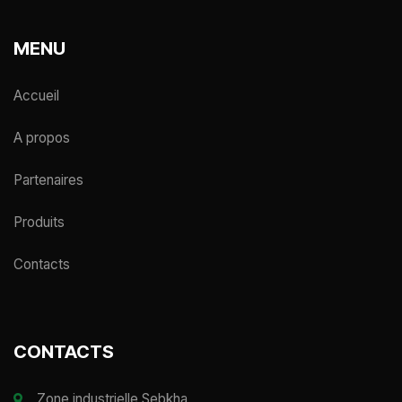
MENU
Accueil
A propos
Partenaires
Produits
Contacts
CONTACTS
Zone industrielle Sebkha