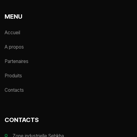
MENU
Accueil
A propos
Partenaires
Produits
Contacts
CONTACTS
Zone industrielle Sebkha