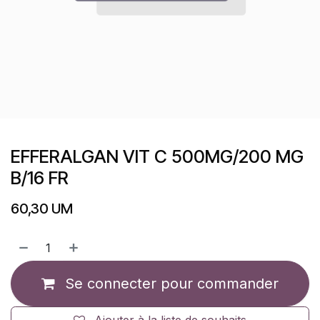
EFFERALGAN VIT C 500MG/200 MG
B/16 FR
60,30
UM
Se connecter pour commander
Ajouter à la liste de souhaits