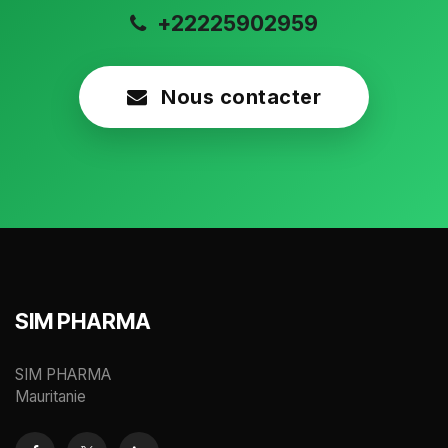
+22225902959
Nous contacter
SIM PHARMA
SIM PHARMA
Mauritanie