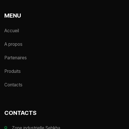
MENU
Accueil
A propos
Partenaires
Produits
Contacts
CONTACTS
Zone industrielle Sebkha