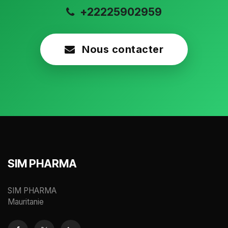
+22225902959
Nous contacter
SIM PHARMA
SIM PHARMA
Mauritanie