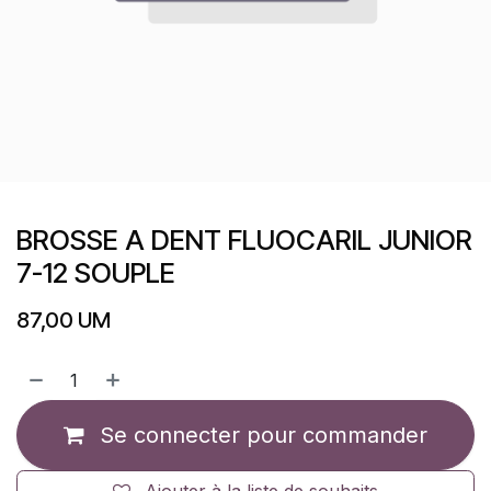
BROSSE A DENT FLUOCARIL JUNIOR
7-12 SOUPLE
87,00
UM
Se connecter pour commander
Ajouter à la liste de souhaits