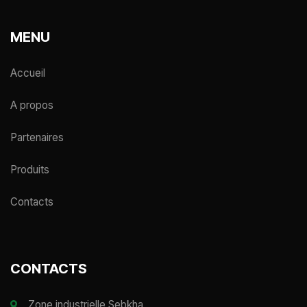
MENU
Accueil
A propos
Partenaires
Produits
Contacts
CONTACTS
Zone industrielle Sebkha