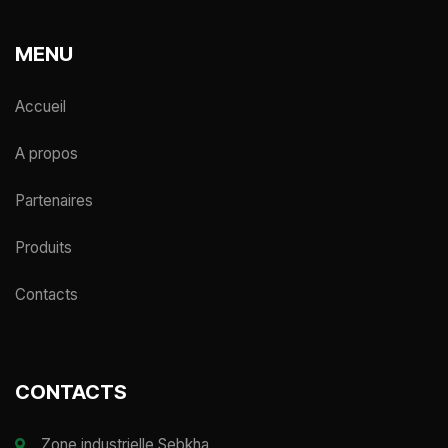
MENU
Accueil
A propos
Partenaires
Produits
Contacts
CONTACTS
Zone industrielle Sebkha