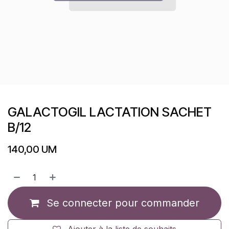
GALACTOGIL LACTATION SACHET
B/12
140,00
UM
Se connecter pour commander
Ajouter à la liste de souhaits