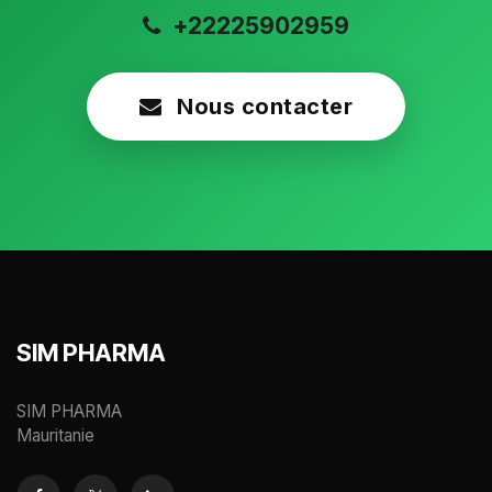
+22225902959
Nous contacter
SIM PHARMA
SIM PHARMA
Mauritanie