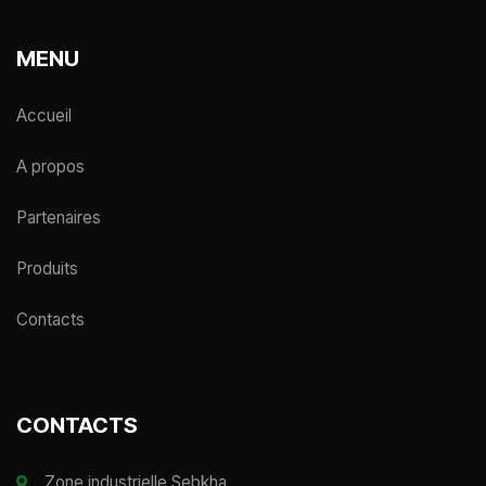
MENU
Accueil
A propos
Partenaires
Produits
Contacts
CONTACTS
Zone industrielle Sebkha