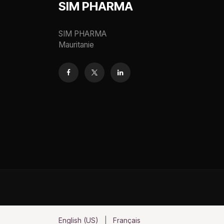
SIM PHARMA
SIM PHARMA
Mauritanie
English (US)
|
Français