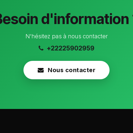
Besoin d'information 
N'hésitez pas à nous contacter
+22225902959
Nous contacter