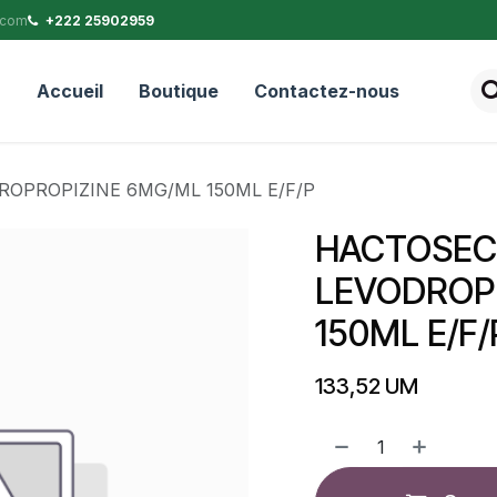
.com
+222 25902959
Accueil
Boutique
Contactez-nous
OPROPIZINE 6MG/ML 150ML E/F/P
HACTOSEC
LEVODROP
150ML E/F/
133,52
UM