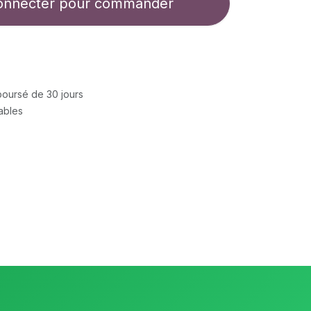
onnecter pour commander
mboursé de 30 jours
rables