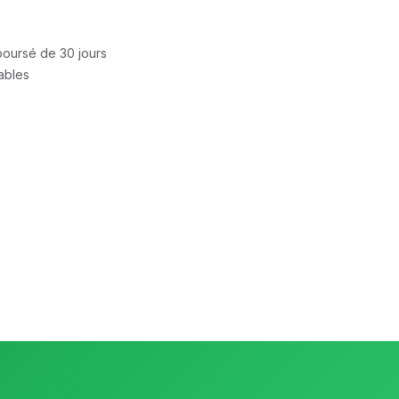
mboursé de 30 jours
rables