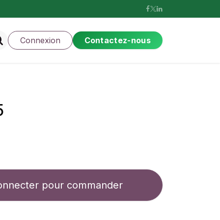
Connexion
Contactez-nous
5
onnecter pour commander