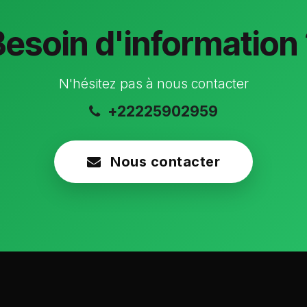
Besoin d'information 
N'hésitez pas à nous contacter
+22225902959
Nous contacter