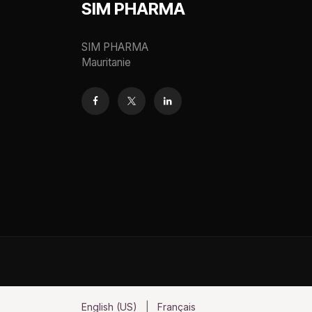
SIM PHARMA
SIM PHARMA
Mauritanie
English (US)
|
Français