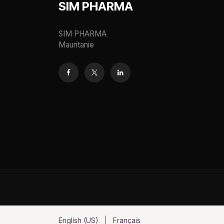
SIM PHARMA
SIM PHARMA
Mauritanie
English (US)
|
Français