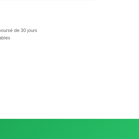
mboursé de 30 jours
rables