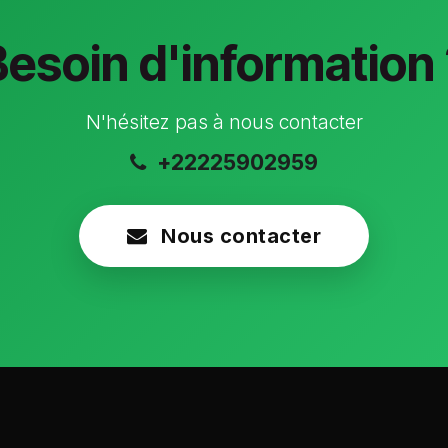
Besoin d'information 
N'hésitez pas à nous contacter
+22225902959
Nous contacter