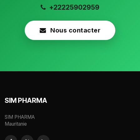
+22225902959
Nous contacter
SIM PHARMA
SIM PHARMA
Mauritanie