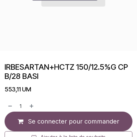
IRBESARTAN+HCTZ 150/12.5%G CP
B/28 BASI
553,11
UM
Se connecter pour commander
Ajouter à la liste de souhaits