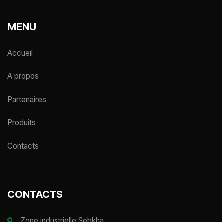
MENU
Accueil
A propos
Partenaires
Produits
Contacts
CONTACTS
Zone industrielle Sebkha