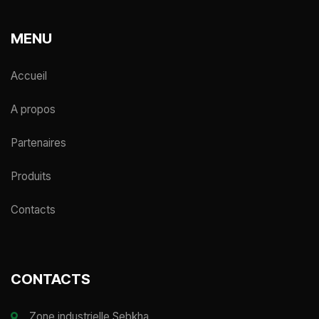
MENU
Accueil
A propos
Partenaires
Produits
Contacts
CONTACTS
Zone industrielle Sebkha