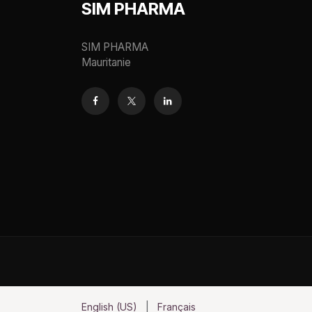
SIM PHARMA
SIM PHARMA
Mauritanie
English (US)
|
Français