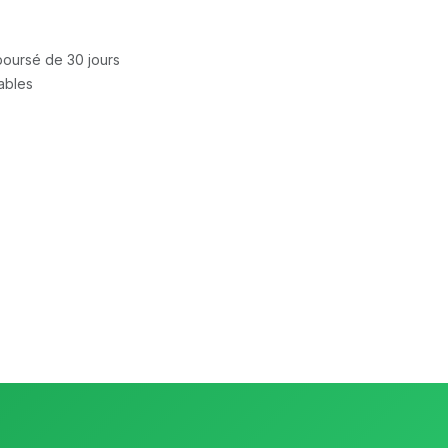
mboursé de 30 jours
rables