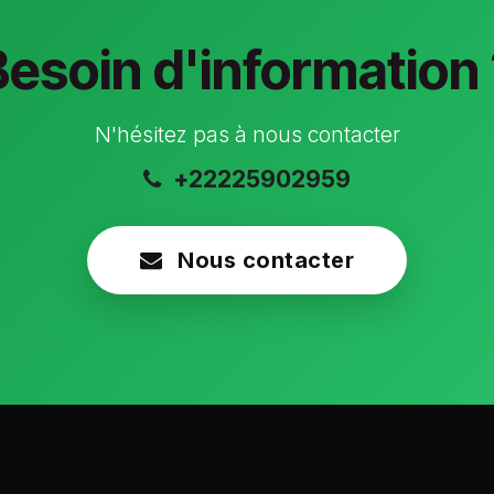
Besoin d'information 
N'hésitez pas à nous contacter
+22225902959
Nous contacter