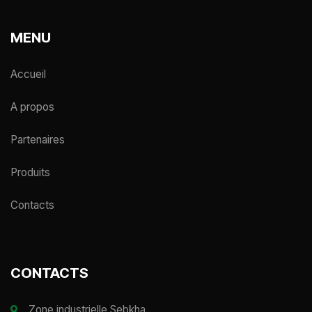
MENU
Accueil
A propos
Partenaires
Produits
Contacts
CONTACTS
Zone industrielle Sebkha