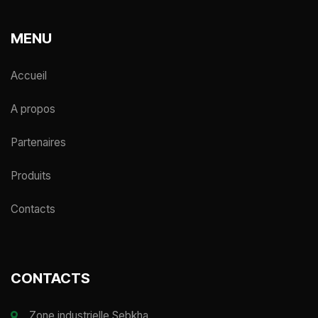
MENU
Accueil
A propos
Partenaires
Produits
Contacts
CONTACTS
Zone industrielle Sebkha