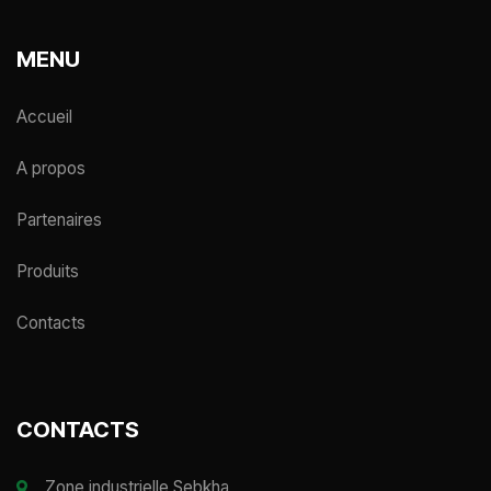
MENU
Accueil
A propos
Partenaires
Produits
Contacts
CONTACTS
Zone industrielle Sebkha